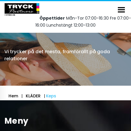
Öppettider
Mån-Tor 07:00-16:30 Fre 07:00-
16:00 Lunchstängt 12:00-13:00
Vi trycker på det mesta, framförallt på goda
relationer
Hem
|
KLÄDER
|
Keps
Meny