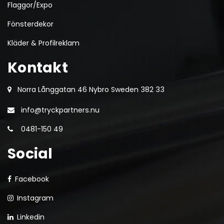
Flaggor/Expo
Fönsterdekor
Kläder & Profilreklam
Kontakt
Norra Långgatan 46 Nybro Sweden 382 33
info@tryckpartners.nu
0481-150 49
Social
Facebook
Instagram
Linkedin