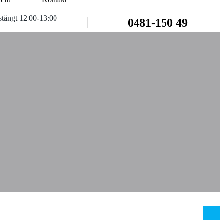
tängt 12:00-13:00
0481-150 49