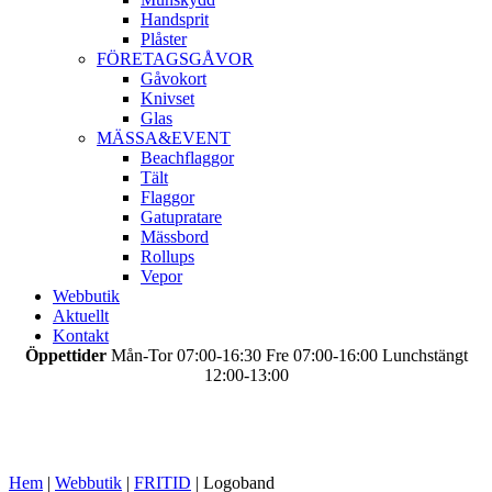
Handsprit
Plåster
FÖRETAGSGÅVOR
Gåvokort
Knivset
Glas
MÄSSA&EVENT
Beachflaggor
Tält
Flaggor
Gatupratare
Mässbord
Rollups
Vepor
Webbutik
Aktuellt
Kontakt
Öppettider
Mån-Tor 07:00-16:30 Fre 07:00-16:00 Lunchstängt
12:00-13:00
Hem
|
Webbutik
|
FRITID
|
Logoband