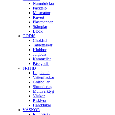
Namnbrickor
Packtejp
Musmattor
Kuvert
Plastmappar
Stämplar
Block
GODIS
Choklad
Tablettaskar
Klubbor
Julgodis
Karameller
Påskgodis
FRITID
Logoband
Vattenflaskor
Golfbollar
Sittunderlag
Multiverktyg
Väskor
P-skivor
Handdukar
VÄSKOR
Ryggsäckar