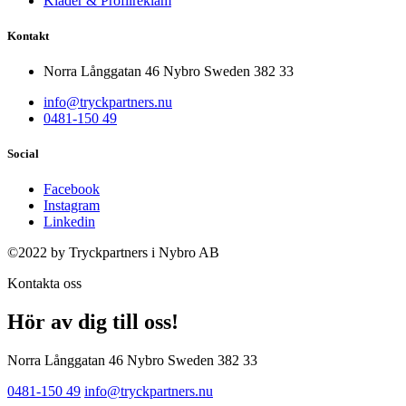
Kläder & Profilreklam
Kontakt
Norra Långgatan 46 Nybro Sweden 382 33
info@tryckpartners.nu
0481-150 49
Social
Facebook
Instagram
Linkedin
©2022 by Tryckpartners i Nybro AB
Kontakta oss
Hör av dig till oss!
Norra Långgatan 46 Nybro Sweden 382 33
0481-150 49
info@tryckpartners.nu