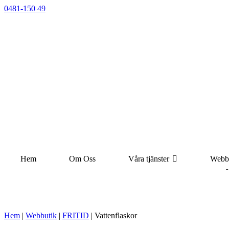
0481-150 49
Hem
Om Oss
Våra tjänster
Webb
Öp
Hem
|
Webbutik
|
FRITID
|
Vattenflaskor