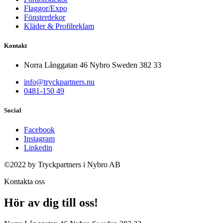
Flaggor/Expo
Fönsterdekor
Kläder & Profilreklam
Kontakt
Norra Långgatan 46 Nybro Sweden 382 33
info@tryckpartners.nu
0481-150 49
Social
Facebook
Instagram
Linkedin
©2022 by Tryckpartners i Nybro AB
Kontakta oss
Hör av dig till oss!