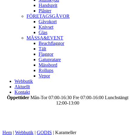
Handsprit
Plåster
FÖRETAGSGÅVOR
Gåvokort
Knivset
Glas
MÄSSA&EVENT
Beachflaggor
Tält
Flaggor
Gatupratare
Mässbord
Rollups
Vepor
Webbutik
Aktuellt
Kontakt
Öppettider
Mån-Tor 07:00-16:30 Fre 07:00-16:00 Lunchstängt
12:00-13:00
Hem
|
Webbutik
|
GODIS
|
Karameller