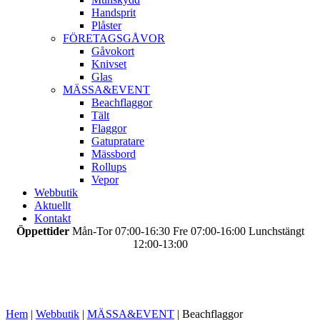
Handsprit
Plåster
FÖRETAGSGÅVOR
Gåvokort
Knivset
Glas
MÄSSA&EVENT
Beachflaggor
Tält
Flaggor
Gatupratare
Mässbord
Rollups
Vepor
Webbutik
Aktuellt
Kontakt
Öppettider
Mån-Tor 07:00-16:30 Fre 07:00-16:00 Lunchstängt
12:00-13:00
Hem
|
Webbutik
|
MÄSSA&EVENT
|
Beachflaggor