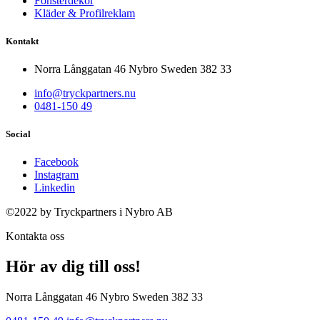
Fönsterdekor
Kläder & Profilreklam
Kontakt
Norra Långgatan 46 Nybro Sweden 382 33
info@tryckpartners.nu
0481-150 49
Social
Facebook
Instagram
Linkedin
©2022 by Tryckpartners i Nybro AB
Kontakta oss
Hör av dig till oss!
Norra Långgatan 46 Nybro Sweden 382 33