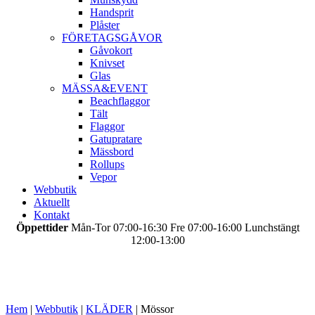
Handsprit
Plåster
FÖRETAGSGÅVOR
Gåvokort
Knivset
Glas
MÄSSA&EVENT
Beachflaggor
Tält
Flaggor
Gatupratare
Mässbord
Rollups
Vepor
Webbutik
Aktuellt
Kontakt
Öppettider
Mån-Tor 07:00-16:30 Fre 07:00-16:00 Lunchstängt
12:00-13:00
Hem
|
Webbutik
|
KLÄDER
|
Mössor