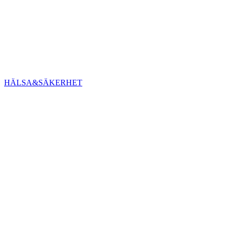
HÄLSA&SÄKERHET