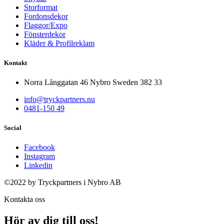
Storformat
Fordonsdekor
Flaggor/Expo
Fönsterdekor
Kläder & Profilreklam
Kontakt
Norra Långgatan 46 Nybro Sweden 382 33
info@tryckpartners.nu
0481-150 49
Social
Facebook
Instagram
Linkedin
©2022 by Tryckpartners i Nybro AB
Kontakta oss
Hör av dig till oss!