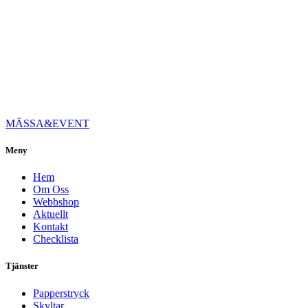
MÄSSA&EVENT
Meny
Hem
Om Oss
Webbshop
Aktuellt
Kontakt
Checklista
Tjänster
Papperstryck
Skyltar