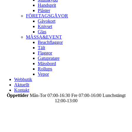
Handsprit
Plåster
FÖRETAGSGÅVOR
Gåvokort
Knivset
Glas
MÄSSA&EVENT
Beachflaggor
Tält
Flaggor
Gatupratare
Mässbord
Rollups
Vepor
Webbutik
Aktuellt
Kontakt
Öppettider
Mån-Tor 07:00-16:30 Fre 07:00-16:00 Lunchstängt
12:00-13:00