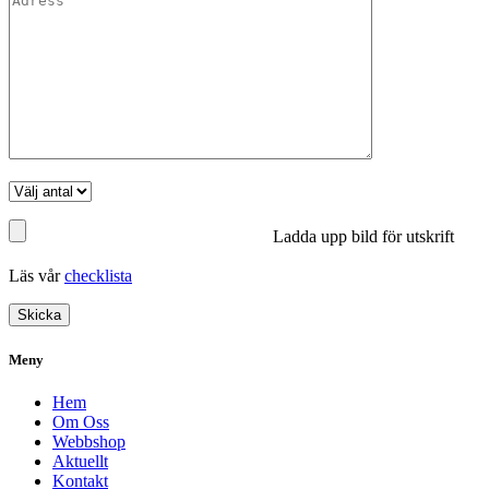
Ladda upp bild för utskrift
Läs vår
checklista
Meny
Hem
Om Oss
Webbshop
Aktuellt
Kontakt