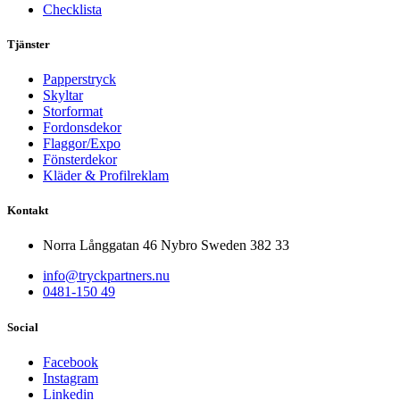
Checklista
Tjänster
Papperstryck
Skyltar
Storformat
Fordonsdekor
Flaggor/Expo
Fönsterdekor
Kläder & Profilreklam
Kontakt
Norra Långgatan 46 Nybro Sweden 382 33
info@tryckpartners.nu
0481-150 49
Social
Facebook
Instagram
Linkedin