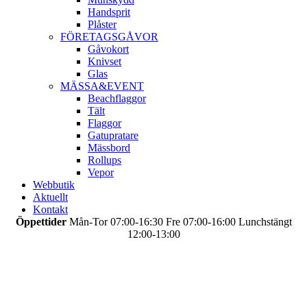
Handsprit
Plåster
FÖRETAGSGÅVOR
Gåvokort
Knivset
Glas
MÄSSA&EVENT
Beachflaggor
Tält
Flaggor
Gatupratare
Mässbord
Rollups
Vepor
Webbutik
Aktuellt
Kontakt
Öppettider
Mån-Tor 07:00-16:30 Fre 07:00-16:00 Lunchstängt
12:00-13:00