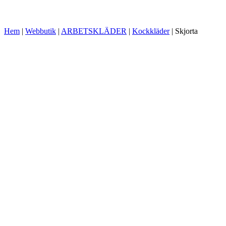
Hem
|
Webbutik
|
ARBETSKLÄDER
|
Kockkläder
|
Skjorta