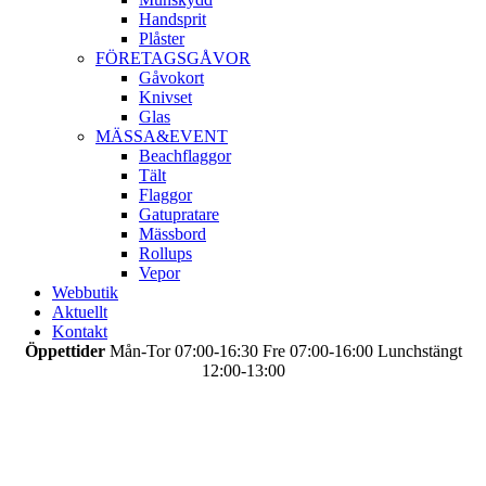
Handsprit
Plåster
FÖRETAGSGÅVOR
Gåvokort
Knivset
Glas
MÄSSA&EVENT
Beachflaggor
Tält
Flaggor
Gatupratare
Mässbord
Rollups
Vepor
Webbutik
Aktuellt
Kontakt
Öppettider
Mån-Tor 07:00-16:30 Fre 07:00-16:00 Lunchstängt
12:00-13:00