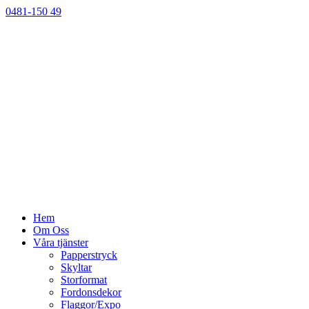
0481-150 49
Hem
Om Oss
Våra tjänster
Papperstryck
Skyltar
Storformat
Fordonsdekor
Flaggor/Expo