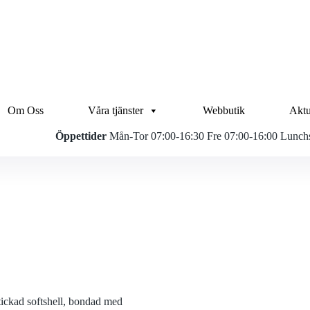
Om Oss
Våra tjänster
Webbutik
Aktu
Öppettider
Mån-Tor 07:00-16:30 Fre 07:00-16:00 Lunchs
stickad softshell, bondad med