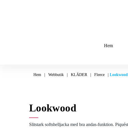
Hem
Hem
|
Webbutik
|
KLÄDER
|
Fleece
|
Lookwood
Lookwood
Slitstark softshelljacka med bra andas-funktion. Piqué