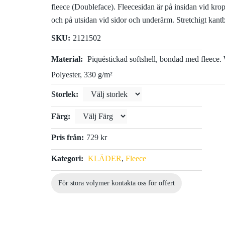
fleece (Doubleface). Fleecesidan är på insidan vid kro
och på utsidan vid sidor och underärm. Stretchigt kant
SKU:
2121502
Material:
Piquéstickad softshell, bondad med fleec
Polyester, 330 g/m²
Storlek:
Färg:
Pris från:
729 kr
Kategori:
KLÄDER
,
Fleece
För stora volymer kontakta oss för offert