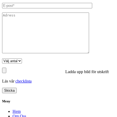
Ladda upp bild för utskrift
Läs vår
checklista
Meny
Hem
Om Oss