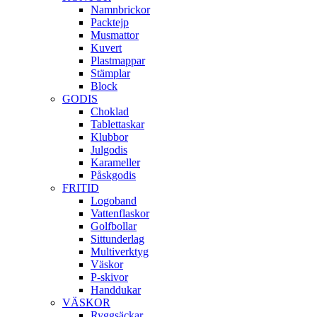
Namnbrickor
Packtejp
Musmattor
Kuvert
Plastmappar
Stämplar
Block
GODIS
Choklad
Tablettaskar
Klubbor
Julgodis
Karameller
Påskgodis
FRITID
Logoband
Vattenflaskor
Golfbollar
Sittunderlag
Multiverktyg
Väskor
P-skivor
Handdukar
VÄSKOR
Ryggsäckar