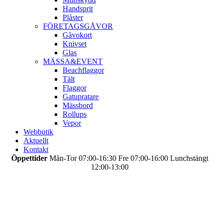
Handsprit
Plåster
FÖRETAGSGÅVOR
Gåvokort
Knivset
Glas
MÄSSA&EVENT
Beachflaggor
Tält
Flaggor
Gatupratare
Mässbord
Rollups
Vepor
Webbutik
Aktuellt
Kontakt
Öppettider
Mån-Tor 07:00-16:30 Fre 07:00-16:00 Lunchstängt
12:00-13:00