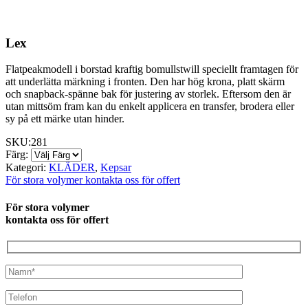
Lex
Flatpeakmodell i borstad kraftig bomullstwill speciellt framtagen för
att underlätta märkning i fronten. Den har hög krona, platt skärm
och snapback-spänne bak för justering av storlek. Eftersom den är
utan mittsöm fram kan du enkelt applicera en transfer, brodera eller
sy på ett märke utan hinder.
SKU:
281
Färg:
Kategori:
KLÄDER
,
Kepsar
För stora volymer kontakta oss för offert
För stora volymer
kontakta oss för offert