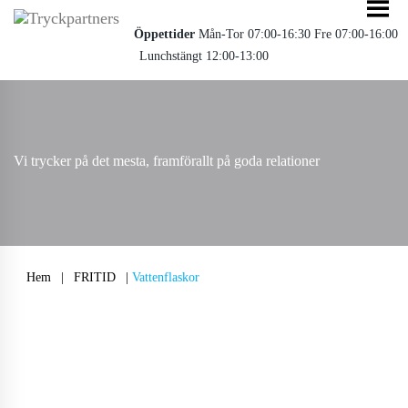
Öppettider
Mån-Tor 07:00-16:30 Fre 07:00-16:00
Lunchstängt 12:00-13:00
Vi trycker på det mesta, framförallt på goda relationer
Hem
|
FRITID
|
Vattenflaskor
Meny
Hem